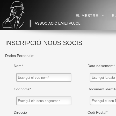
EL MESTRE
E
INSCRIPCIÓ NOUS SOCIS
Dades Personals:
Nom*
Data naixement*
Cognoms*
Document identit
Direcció
Codi Postal*