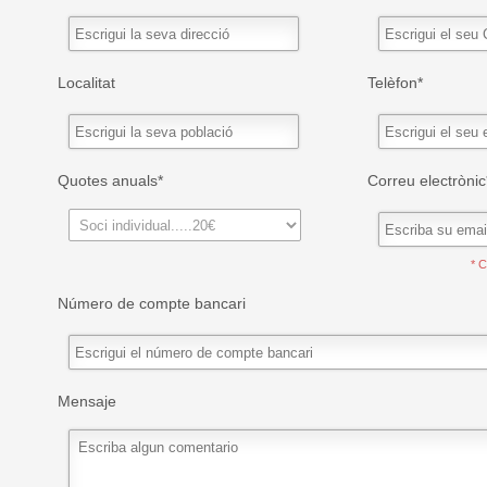
Localitat
Telèfon*
Quotes anuals*
Correu electrònic
* C
Número de compte bancari
Mensaje