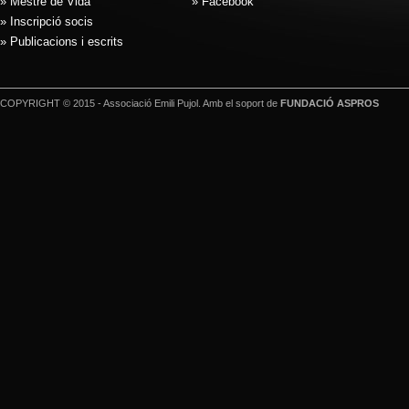
» Mestre de Vida
» Facebook
» Inscripció socis
» Publicacions i escrits
COPYRIGHT © 2015 - Associació Emili Pujol. Amb el soport de
FUNDACIÓ ASPROS