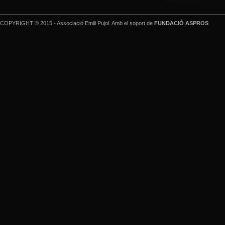
COPYRIGHT © 2015 - Associació Emili Pujol. Amb el soport de
FUNDACIÓ ASPROS