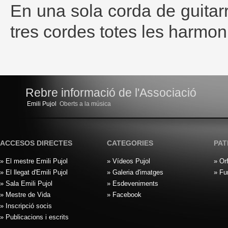
En una sola corda de guitar
tres cordes totes les harmon
Rebre informació de l'Associació
Emili Pujol
Oberts a la música
ACCESOS DIRECTES
CATEGORIES
PAT
» El mestre Emili Pujol
» Vídeos Pujol
» Or
» El llegat d'Emili Pujol
» Galeria d'imatges
» Fu
» Sala Emili Pujol
» Esdeveniments
» Mestre de Vida
» Facebook
» Inscripció socis
» Publicacions i escrits