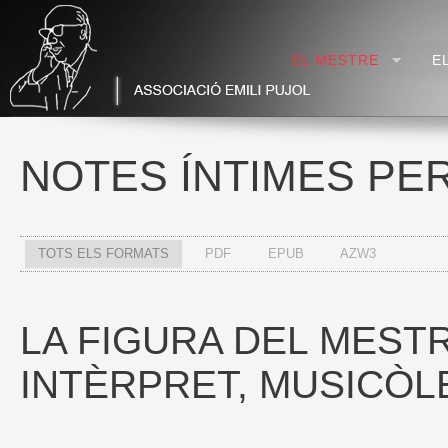
EL MESTRE
E
NOTES ÍNTIMES PE
TOTS ELS FORMATS
PDF
EPUB
AZW3
LA FIGURA DEL MEST
INTÈRPRET, MUSICÒLE